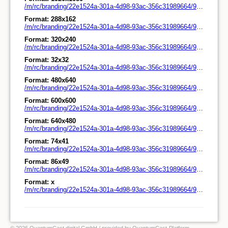
/m/rc/branding/22e1524a-301a-4d98-93ac-356c31989664/90s90s_90s00s_1920x1080.png
Format: 288x162
/m/rc/branding/22e1524a-301a-4d98-93ac-356c31989664/90s90s_90s00s_288x162.png
Format: 320x240
/m/rc/branding/22e1524a-301a-4d98-93ac-356c31989664/90s90s_90s00s_320x240.png
Format: 32x32
/m/rc/branding/22e1524a-301a-4d98-93ac-356c31989664/90s90s_90s00s_32x32.png
Format: 480x640
/m/rc/branding/22e1524a-301a-4d98-93ac-356c31989664/90s90s_90s00s_480x640.png
Format: 600x600
/m/rc/branding/22e1524a-301a-4d98-93ac-356c31989664/90s90s_90s00s_600x600.png
Format: 640x480
/m/rc/branding/22e1524a-301a-4d98-93ac-356c31989664/90s90s_90s00s_640x480.png
Format: 74x41
/m/rc/branding/22e1524a-301a-4d98-93ac-356c31989664/90s90s_90s00s_74x41.png
Format: 86x49
/m/rc/branding/22e1524a-301a-4d98-93ac-356c31989664/90s90s_90s00s_86x48.png
Format: x
/m/rc/branding/22e1524a-301a-4d98-93ac-356c31989664/90s90s_90s00s_600x600.png