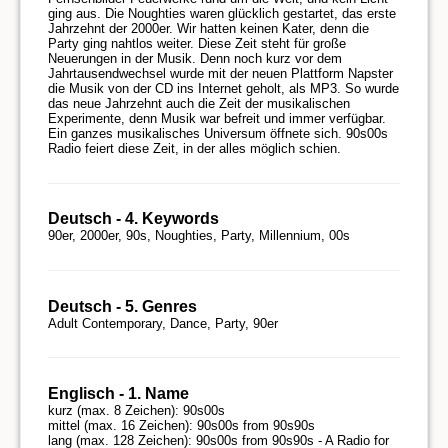
ging aus. Die Noughties waren glücklich gestartet, das erste 
Jahrzehnt der 2000er. Wir hatten keinen Kater, denn die 
Party ging nahtlos weiter. Diese Zeit steht für große 
Neuerungen in der Musik. Denn noch kurz vor dem 
Jahrtausendwechsel wurde mit der neuen Plattform Napster 
die Musik von der CD ins Internet geholt, als MP3. So wurde 
das neue Jahrzehnt auch die Zeit der musikalischen 
Experimente, denn Musik war befreit und immer verfügbar. 
Ein ganzes musikalisches Universum öffnete sich. 90s00s 
Deutsch - 4. Keywords
90er, 2000er, 90s, Noughties, Party, Millennium, 00s
Deutsch - 5. Genres
Adult Contemporary, Dance, Party, 90er
Englisch - 1. Name
kurz (max. 8 Zeichen): 90s00s

mittel (max. 16 Zeichen): 90s00s from 90s90s

lang (max. 128 Zeichen): 90s00s from 90s90s - A Radio for 