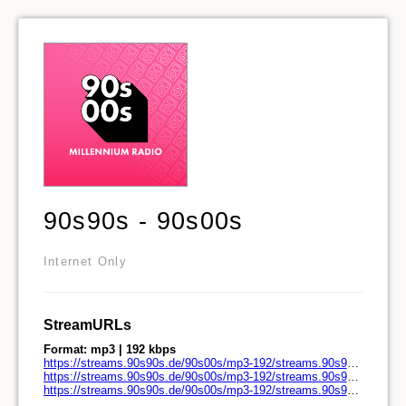
90s90s - 90s00s
Internet Only
StreamURLs
Format: mp3 | 192 kbps
https://streams.90s90s.de/90s00s/mp3-192/streams.90s90s.de/
https://streams.90s90s.de/90s00s/mp3-192/streams.90s90s.de/play.pls
https://streams.90s90s.de/90s00s/mp3-192/streams.90s90s.de/play.m3u